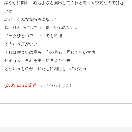
緩やかに図れ 心地よさを演出してくれる造りや空間なのではな
いか
ふと そんな気持ちになった
扉 ひとつにしても 優しいものがいい
ノックひとつで いつでも歓迎
そういう扉がいい
それは住まいの扉も 心の扉も 同じくらい大切
住まう人 それを第一に考えた住処
どういうものが 私たちに相応しいのだろう
(
2005.10.22 記述
かじわらようこ）