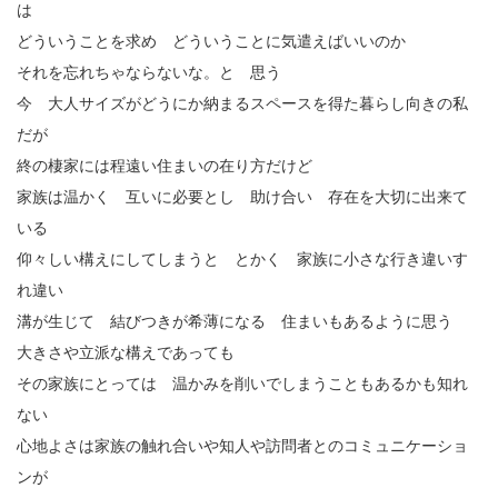
は
どういうことを求め どういうことに気遣えばいいのか
それを忘れちゃならないな。と 思う
今 大人サイズがどうにか納まるスペースを得た暮らし向きの私
だが
終の棲家には程遠い住まいの在り方だけど
家族は温かく 互いに必要とし 助け合い 存在を大切に出来て
いる
仰々しい構えにしてしまうと とかく 家族に小さな行き違いす
れ違い
溝が生じて 結びつきが希薄になる 住まいもあるように思う
大きさや立派な構えであっても
その家族にとっては 温かみを削いでしまうこともあるかも知れ
ない
心地よさは家族の触れ合いや知人や訪問者とのコミュニケーショ
ンが