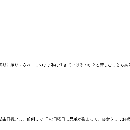
言動に振り回され、このまま私は生きていけるのか？と苦しむこともあ
。誕生日祝いに、前倒しで1日の日曜日に兄弟が集まって、会食をしてお