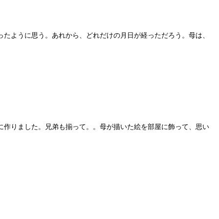
ったように思う。あれから、どれだけの月日が経っただろう。母は、
に作りました。兄弟も揃って。。母が描いた絵を部屋に飾って、思い