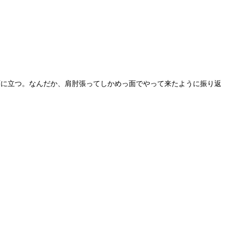
面に立つ。なんだか、肩肘張ってしかめっ面でやって来たように振り返