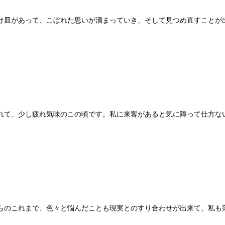
け皿があって、こぼれた思いが溜まっていき、そして見つめ直すことが
れて、少し疲れ気味のこの頃です。私に来客があると気に障って仕方な
らのこれまで、色々と悩んだことも現実とのすり合わせが出来て、私も