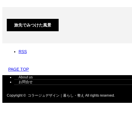
旅先でみつけた風景
RSS
PAGE TOP
About us
お問合せ
Copyright ©
コラージュデザイン｜暮らし・整え
All rights reserved.