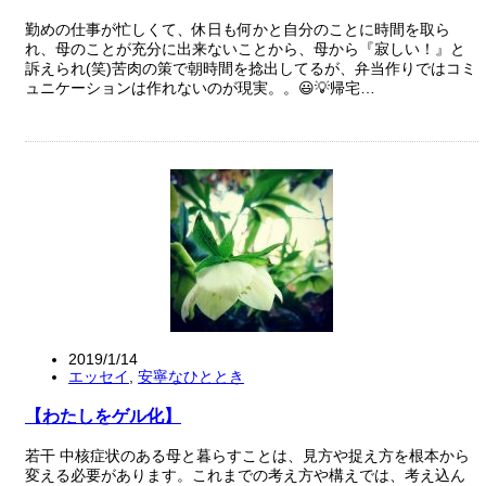
勤めの仕事が忙しくて、休日も何かと自分のことに時間を取ら
れ、母のことが充分に出来ないことから、母から『寂しい！』と
訴えられ(笑)苦肉の策で朝時間を捻出してるが、弁当作りではコミ
ュニケーションは作れないのが現実。。😃💡帰宅…
2019/1/14
エッセイ
,
安寧なひととき
【わたしをゲル化】
若干 中核症状のある母と暮らすことは、見方や捉え方を根本から
変える必要があります。これまでの考え方や構えでは、考え込ん