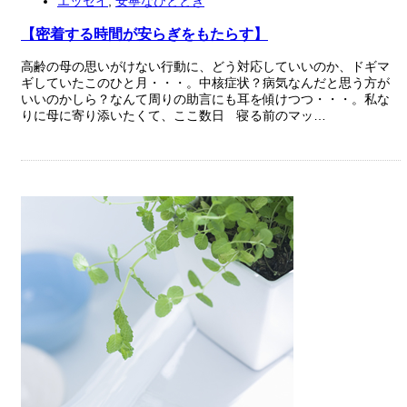
エッセイ
,
安寧なひととき
【密着する時間が安らぎをもたらす】
高齢の母の思いがけない行動に、どう対応していいのか、ドギマ
ギしていたこのひと月・・・。中核症状？病気なんだと思う方が
いいのかしら？なんて周りの助言にも耳を傾けつつ・・・。私な
りに母に寄り添いたくて、ここ数日 寝る前のマッ…