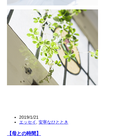
2019/1/21
エッセイ
,
安寧なひととき
【母との時間】