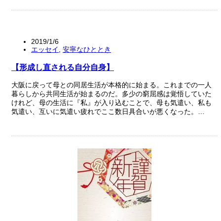
2019/1/6
エッセイ
,
安寧なひととき
【形成し直される自分自身】
大阪に戻って母との同居生活が本格的に始まる。これまでの一人
暮らしから共同生活が始まるのだ。多少の窮屈感は覚悟していた
けれど、母の生活に『私』が入り込むことで、母も気遣い、私も
気遣い、互いに気遣い疲れでここ数日具合いが悪くなった。…