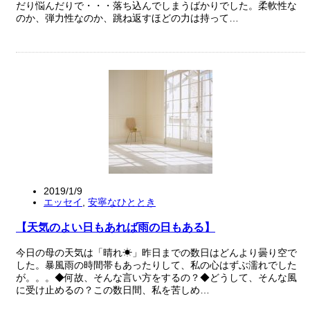
だり悩んだりで・・・落ち込んでしまうばかりでした。柔軟性な
のか、弾力性なのか、跳ね返すほどの力は持って…
2019/1/9
エッセイ
,
安寧なひととき
【天気のよい日もあれば雨の日もある】
今日の母の天気は「晴れ☀」昨日までの数日はどんより曇り空で
した。暴風雨の時間帯もあったりして、私の心はずぶ濡れでした
が。。。◆何故、そんな言い方をするの？◆どうして、そんな風
に受け止めるの？この数日間、私を苦しめ…